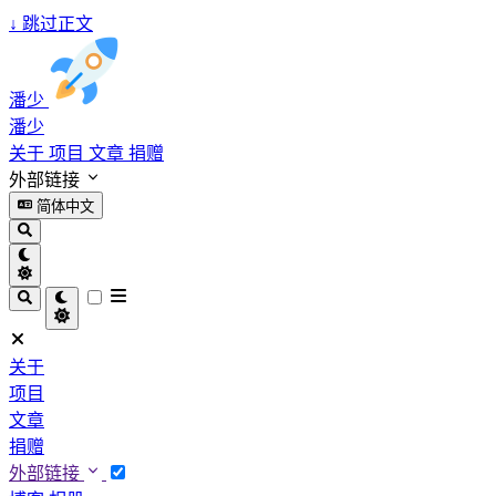
↓
跳过正文
潘少
潘少
关于
项目
文章
捐赠
外部链接
简体中文
关于
项目
文章
捐赠
外部链接