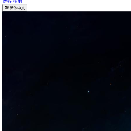
博客
相册
简体中文