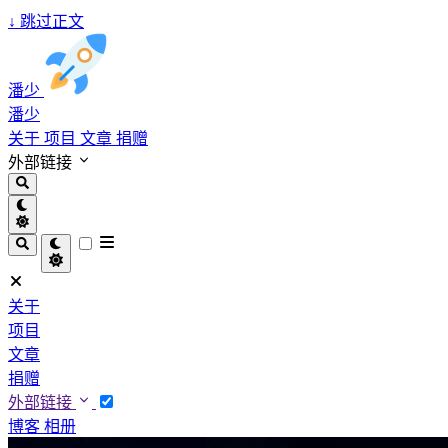
↓
跳过正文
潘少
潘少
关于
项目
文章
捐赠
外部链接
关于
项目
文章
捐赠
外部链接
博客
相册