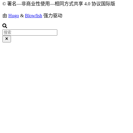
© 署名—非商业性使用—相同方式共享 4.0 协议国际版
由
Hugo
&
Blowfish
强力驱动