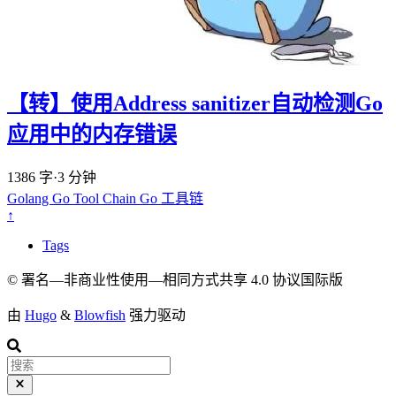
【转】使用Address sanitizer自动检测Go
应用中的内存错误
1386 字
·
3 分钟
Golang
Go Tool Chain
Go 工具链
↑
Tags
© 署名—非商业性使用—相同方式共享 4.0 协议国际版
由
Hugo
&
Blowfish
强力驱动