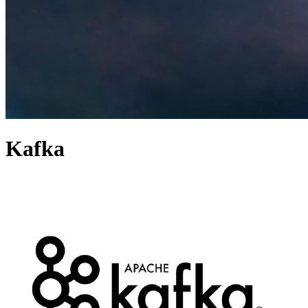
Kafka