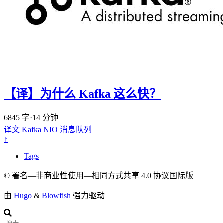
【译】为什么 Kafka 这么快？
6845 字
·
14 分钟
译文
Kafka
NIO
消息队列
↑
Tags
© 署名—非商业性使用—相同方式共享 4.0 协议国际版
由
Hugo
&
Blowfish
强力驱动