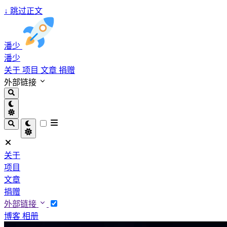
↓
跳过正文
潘少
潘少
关于
项目
文章
捐赠
外部链接
关于
项目
文章
捐赠
外部链接
博客
相册