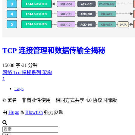
TCP 连接管理和数据传输全揭秘
15038 字
·
31 分钟
网络
Tcp
揭秘系列
架构
↑
Tags
© 署名—非商业性使用—相同方式共享 4.0 协议国际版
由
Hugo
&
Blowfish
强力驱动