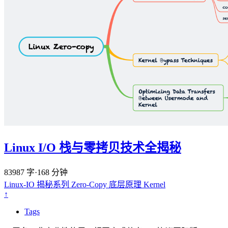
Linux I/O 栈与零拷贝技术全揭秘
83987 字
·
168 分钟
Linux-IO
揭秘系列
Zero-Copy
底层原理
Kernel
↑
Tags