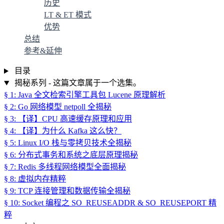
历史
LT & ET 模式
优势
总结
参考&延伸
目录
揭秘系列 - 这篇文章属于一个选集。
§ 1: Java 全文检索引擎工具包 Lucene 原理解析
§ 2: Go 网络模型 netpoll 全揭秘
§ 3: 【译】CPU 高速缓存原理和应用
§ 4: 【译】为什么 Kafka 这么快？
§ 5: Linux I/O 栈与零拷贝技术全揭秘
§ 6: 分布式事务和系统之底层原理揭秘
§ 7: Redis 多线程网络模型全面揭秘
§ 8: 虚拟内存精粹
§ 9: TCP 连接管理和数据传输全揭秘
§ 10: Socket 编程之 SO_REUSEADDR & SO_REUSEPORT 精
粹