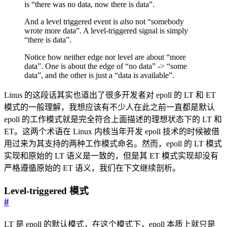
is “there was no data, now there is data”.
And a level triggered event is
also
not “somebody
wrote more data”. A level-triggered signal is simply
“there is data”.
Notice how neither edge nor level are about “more
data”. One is about the edge of “no data” -> “some
data”, and the other is just a “data is available”.
Linus 的这段话其实也道出了很多开发者对 epoll 的 LT 和 ET
模式的一般理解，我想应该有不少人在此之前一直都是默认
epoll 的工作模式就是完全符合上面描述的理想状态下的 LT 和
ET。这两个术语在 Linux 内核当年开发 epoll 技术的时候被借
用过来为其支持的两种工作模式命名。然而，epoll 的 LT 模式
实现和原始的 LT 语义是一致的，但是其 ET 模式实现却没有
严格遵循原始的 ET 语义，我们在下文继续剖析。
Level-triggered 模式
#
LT 是 epoll 的默认模式，在这个模式下，epoll 本质上就只是