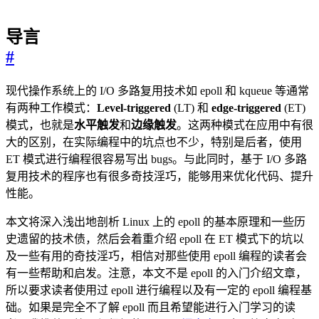
导言
#
现代操作系统上的 I/O 多路复用技术如 epoll 和 kqueue 等通常
有两种工作模式：
Level-triggered
(LT) 和
edge-triggered
(ET)
模式，也就是
水平触发
和
边缘触发
。这两种模式在应用中有很
大的区别，在实际编程中的坑点也不少，特别是后者，使用
ET 模式进行编程很容易写出 bugs。与此同时，基于 I/O 多路
复用技术的程序也有很多奇技淫巧，能够用来优化代码、提升
性能。
本文将深入浅出地剖析 Linux 上的 epoll 的基本原理和一些历
史遗留的技术债，然后会着重介绍 epoll 在 ET 模式下的坑以
及一些有用的奇技淫巧，相信对那些使用 epoll 编程的读者会
有一些帮助和启发。注意，本文不是 epoll 的入门介绍文章，
所以要求读者使用过 epoll 进行编程以及有一定的 epoll 编程基
础。如果是完全不了解 epoll 而且希望能进行入门学习的读