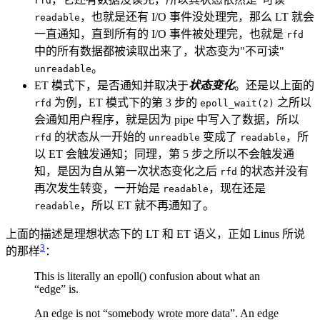
rfd
，也就是还有 I/O 事件没处理完，那么 LT 就会
readable
一直通知，直到所有的 I/O 事件被处理完，也就是
rfd
中的所有数据都被读取出来了，状态变为"不可读"
。
unreadable
ET 模式下，是否通知并取决于
状态变化
。还是以上面的
为例，ET 模式下的第 3 步的
之所以
rfd
epoll_wait(2)
会通知用户程序，就是因为 pipe 中写入了数据，所以
的状态从一开始的
变成了
，所
rfd
unreadble
readable
以 ET 会触发通知；同理，第 5 步之所以不会触发通
知，是因为自从第一次状态变化之后
的状态并没有
rfd
再次发生转变，一开始是
，现在还是
readable
，所以 ET 就不再通知了。
readable
上面的描述是理想状态下的 LT 和 ET 语义，正如 Linus 所说
3
的那样
：
This is literally an epoll() confusion about what an
“edge” is.
An edge is not “somebody wrote more data”. An edge