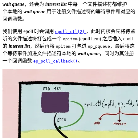
wait queue
，还会为
interest list
中每一个文件描述符都维护一
个本地的
wait queue
用于注册文件描述符的等待事件和对应的
回调函数。
我们使用 epoll 时会调用
，此时内核会先将待监
epoll_ctl(2)
听的文件描述符打包成一个
(epoll item) 之后插入 epoll
epitem
的
interest list
，然后再将
打包进
，最后将这
epitem
ep_pqueue
个等待事件加进文件描述符本地的
wait queue
，同时为其注册
一个回调函数
。
ep_poll_callback()