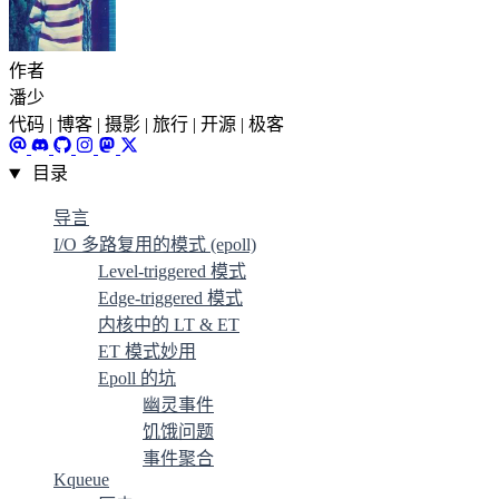
作者
潘少
代码 | 博客 | 摄影 | 旅行 | 开源 | 极客
目录
导言
I/O 多路复用的模式 (epoll)
Level-triggered 模式
Edge-triggered 模式
内核中的 LT & ET
ET 模式妙用
Epoll 的坑
幽灵事件
饥饿问题
事件聚合
Kqueue