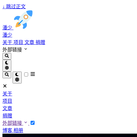
↓
跳过正文
潘少
潘少
关于
项目
文章
捐赠
外部链接
关于
项目
文章
捐赠
外部链接
博客
相册