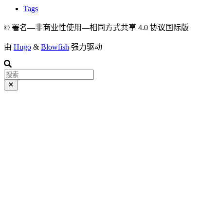
Tags
© 署名—非商业性使用—相同方式共享 4.0 协议国际版
由
Hugo
&
Blowfish
强力驱动