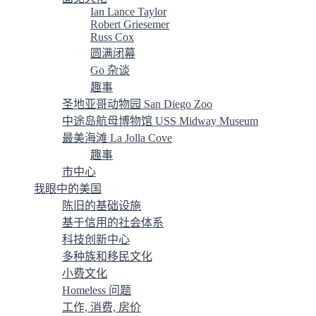
Ian Lance Taylor
Robert Griesemer
Russ Cox
圆满闭幕
Go 杂谈
趣事
圣地亚哥动物园 San Diego Zoo
中途岛航母博物馆 USS Midway Museum
最美海滩 La Jolla Cove
趣事
市中心
我眼中的美国
陈旧的基础设施
基于信用的社会体系
科技创新中心
多种族和移民文化
小费文化
Homeless 问题
工作, 消费, 房价