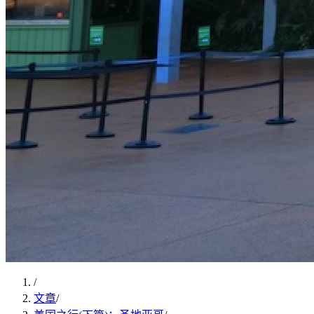
/
文章
/