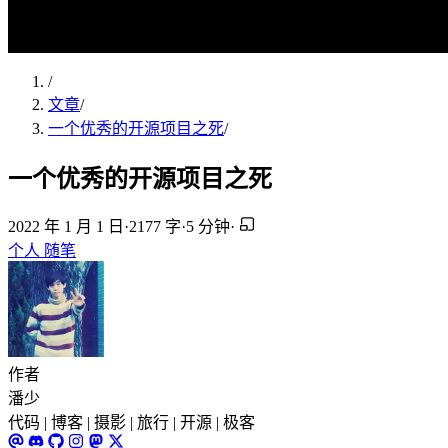
/
文章
/
一个优秀的开源项目之死
/
一个优秀的开源项目之死
2022 年 1 月 1 日
·
2177 字
·
5 分钟
·
个人
随笔
作者
潘少
代码 | 博客 | 摄影 | 旅行 | 开源 | 极客