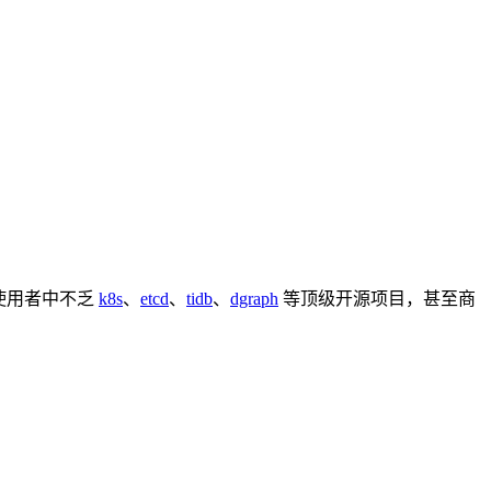
，使用者中不乏
k8s
、
etcd
、
tidb
、
dgraph
等顶级开源项目，甚至商