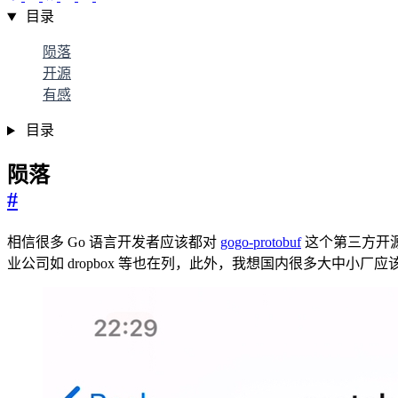
目录
陨落
开源
有感
目录
陨落
#
相信很多 Go 语言开发者应该都对
gogo-protobuf
这个第三方开源的
业公司如 dropbox 等也在列，此外，我想国内很多大中小厂