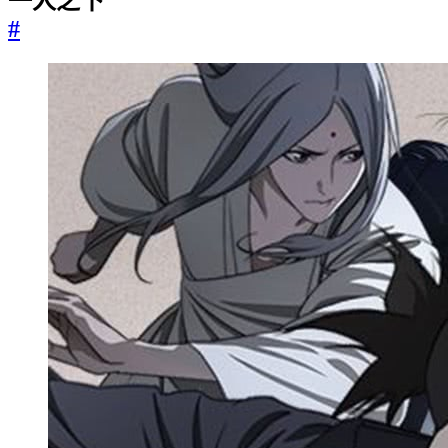
一人之下
#