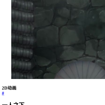
2D动画
#