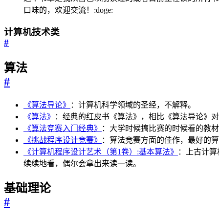
口味的，欢迎交流！:doge:
计算机技术类
#
算法
#
《算法导论》
：计算机科学领域的圣经，不解释。
《算法》
：经典的红皮书《算法》，相比《算法导论》对
《算法竞赛入门经典》
：大学时候搞比赛的时候看的教材
《挑战程序设计竞赛》
：算法竞赛方面的佳作，最好的算
《计算机程序设计艺术（第1卷）:基本算法》
：上古计算
续续地看，偶尔会拿出来读一读。
基础理论
#