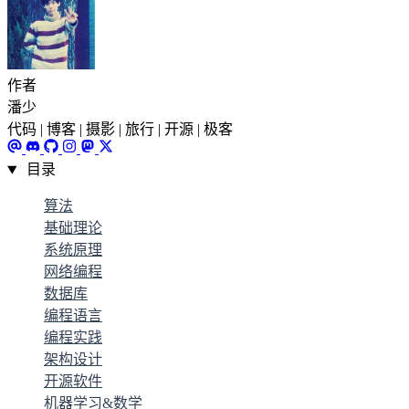
作者
潘少
代码 | 博客 | 摄影 | 旅行 | 开源 | 极客
目录
算法
基础理论
系统原理
网络编程
数据库
编程语言
编程实践
架构设计
开源软件
机器学习&数学