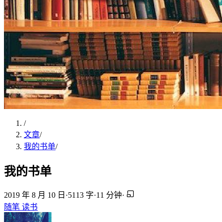
/
文章
/
我的书单
/
我的书单
2019 年 8 月 10 日
·
5113 字
·
11 分钟
·
随笔
读书