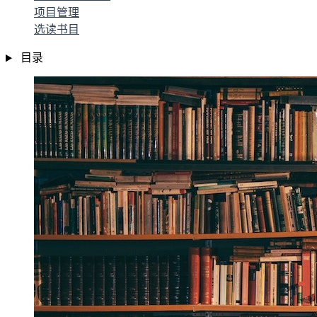
项目管理
选读书目
目录